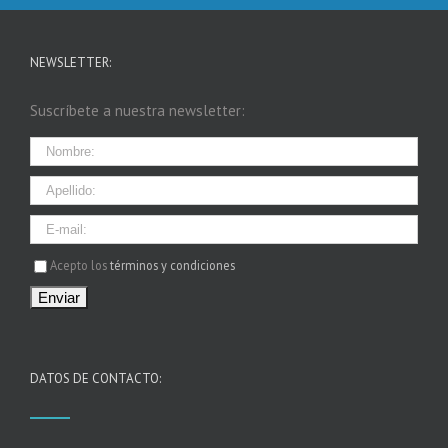
NEWSLETTER:
Suscríbete a nuestra newsletter:
I agree terms and conditions.*
Acepto los
términos y condiciones
DATOS DE CONTACTO: