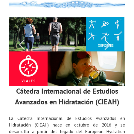
Skip
to
content
Cátedra Internacional de Estudios
Avanzados en Hidratación (CIEAH)
La Cátedra Internacional de Estudios Avanzados en
Hidratación (CIEAH) nace en octubre de 2016 y se
desarrolla a partir del legado del European Hydration