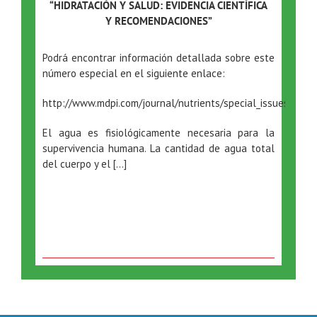
“HIDRATACIÓN Y SALUD: EVIDENCIA CIENTÍFICA
Y RECOMENDACIONES”
Podrá encontrar información detallada sobre este
número especial en el siguiente enlace:
http://www.mdpi.com/journal/nutrients/special_issues/hydr
El agua es fisiológicamente necesaria para la
supervivencia humana. La cantidad de agua total
del cuerpo y el […]