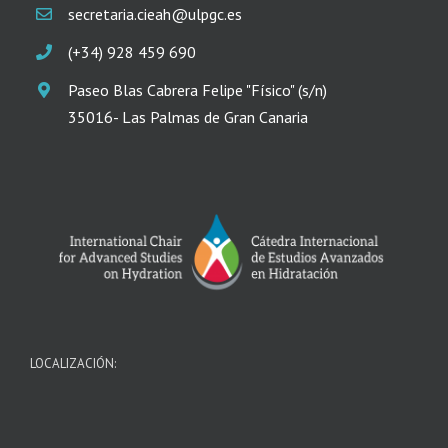
secretaria.cieah@ulpgc.es
(+34) 928 459 690
Paseo Blas Cabrera Felipe "Físico" (s/n)
35016- Las Palmas de Gran Canaria
LOCALIZACIÓN: