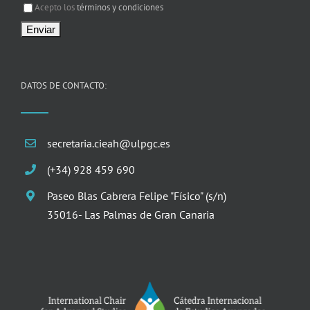
Acepto los
términos y condiciones
DATOS DE CONTACTO:
secretaria.cieah@ulpgc.es
(+34) 928 459 690
Paseo Blas Cabrera Felipe "Físico" (s/n)
35016- Las Palmas de Gran Canaria