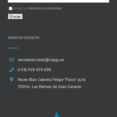
I agree terms and conditions.*
Acepto los
términos y condiciones
DATOS DE CONTACTO:
secretaria.cieah@ulpgc.es
(+34) 928 459 690
Paseo Blas Cabrera Felipe "Físico" (s/n)
35016- Las Palmas de Gran Canaria