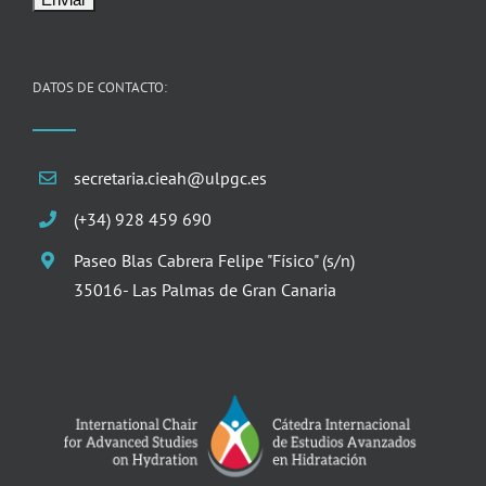
DATOS DE CONTACTO:
secretaria.cieah@ulpgc.es
(+34) 928 459 690
Paseo Blas Cabrera Felipe "Físico" (s/n)
35016- Las Palmas de Gran Canaria