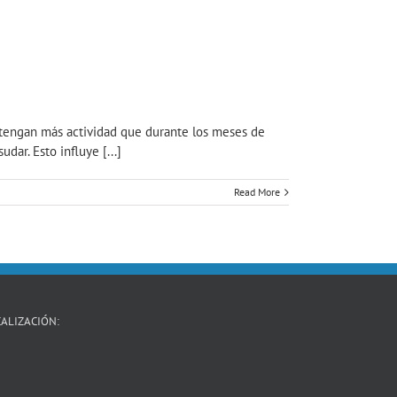
e tengan más actividad que durante los meses de
ar. Esto influye [...]
Read More
ALIZACIÓN: