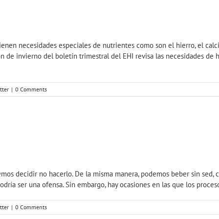
nen necesidades especiales de nutrientes como son el hierro, el calcio 
 de invierno del boletín trimestral del EHI revisa las necesidades de 
tter
|
0 Comments
mos decidir no hacerlo. De la misma manera, podemos beber sin sed, 
odría ser una ofensa. Sin embargo, hay ocasiones en las que los procesos
tter
|
0 Comments