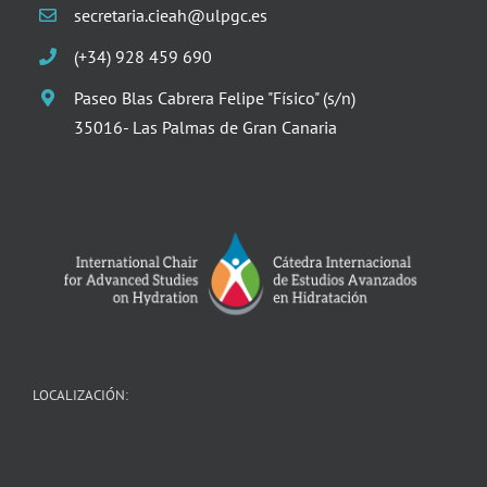
secretaria.cieah@ulpgc.es
(+34) 928 459 690
Paseo Blas Cabrera Felipe "Físico" (s/n)
35016- Las Palmas de Gran Canaria
LOCALIZACIÓN: