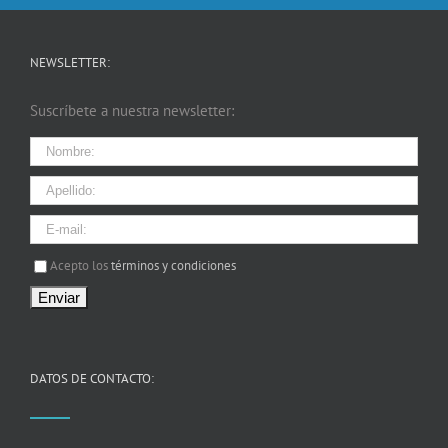
NEWSLETTER:
Suscríbete a nuestra newsletter:
I agree terms and conditions.*
Acepto los
términos y condiciones
DATOS DE CONTACTO: